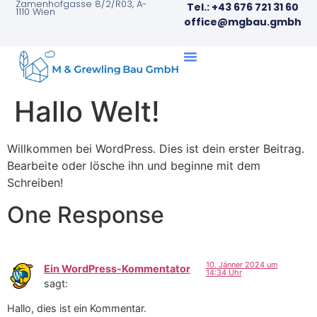
Zamenhofgasse 8/2/R03, A-
Tel.: +43 676 721 31 60
1110 Wien
office@mgbau.gmbh
Hallo Welt!
Willkommen bei WordPress. Dies ist dein erster Beitrag.
Bearbeite oder lösche ihn und beginne mit dem
Schreiben!
One Response
10. Jänner 2024 um
Ein WordPress-Kommentator
14:34 Uhr
sagt:
Hallo, dies ist ein Kommentar.